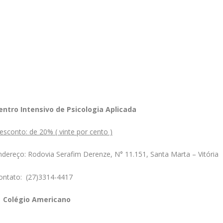
entro Intensivo de Psicologia Aplicada
esconto: de 20% ( vinte por cento )
ndereço: Rodovia Serafim Derenze, N° 11.151, Santa Marta – Vitória
ontato: (27)3314-4417
Colégio Americano