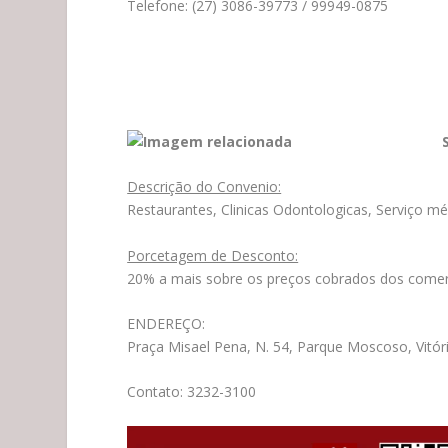
Telefone: (27) 3086-39773 / 99949-0875
Descrição do Convenio:
Restaurantes, Clinicas Odontologicas, Serviço mé
Porcetagem de Desconto:
20% a mais sobre os preços cobrados dos comerci
ENDEREÇO:
Praça Misael Pena, N. 54, Parque Moscoso, Vitór
Contato: 3232-3100