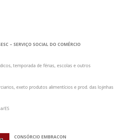
SESC – SERVIÇO SOCIAL DO COMÉRCIO
dicos, temporada de férias, escolas e outros
arios, exeto produtos alimentícios e prod. das lojinhas
ia/ES
CONSÓRCIO EMBRACON