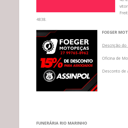
vito
Frei
4838.
FOEGER MOT
Descrição do
Oficina de Mo
Desconto de 
FUNERÁRIA RIO MARINHO