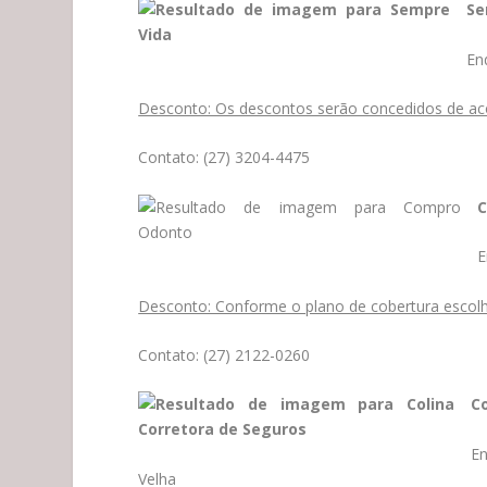
Se
En
Desconto: Os descontos serão concedidos de ac
Contato: (27) 3204-4475
C
E
Desconto: Conforme o plano de cobertura escolh
Contato:
(27) 2122-0260
C
En
Velha