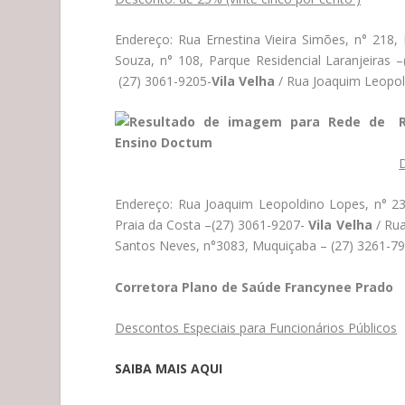
Endereço: Rua Ernestina Vieira Simões, n° 218,
Souza, n° 108, Parque Residencial Laranjeiras 
(27) 3061-9205-
Vila Velha
/ Rua Joaquim Leopol
D
Endereço: Rua Joaquim Leopoldino Lopes, n° 23
Praia da Costa –(27) 3061-9207-
Vila Velha
/ Rua
Santos Neves, n°3083, Muquiçaba –
(27) 3261-7
Corretora Plano de Saúde Francynee Prado
Descontos Especiais para Funcionários Públicos
SAIBA MAIS AQUI