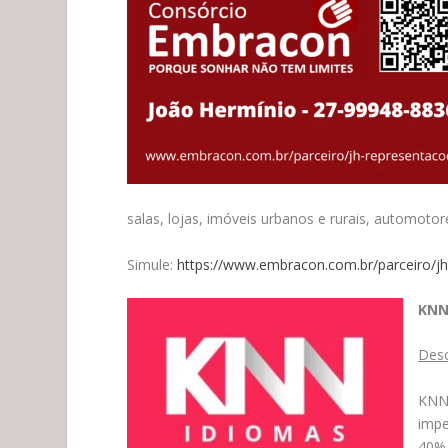
salas, lojas, imóveis urbanos e rurais, automotor
Simule:
https://www.embracon.com.br/parceiro/j
KNN
Desc
KNN
impe
40%