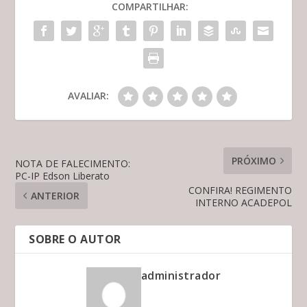
COMPARTILHAR:
AVALIAR:
PRÓXIMO
NOTA DE FALECIMENTO:
PC-IP Edson Liberato
CONFIRA! REGIMENTO
ANTERIOR
INTERNO ACADEPOL
SOBRE O AUTOR
administrador