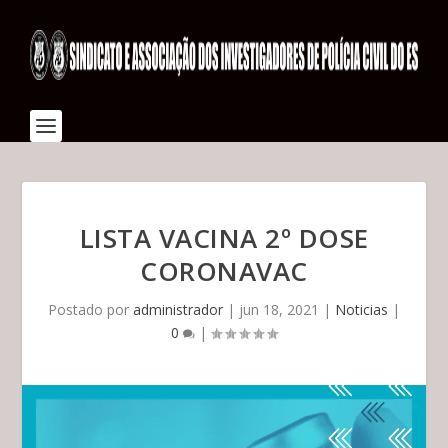
LISTA VACINA 2º DOSE
CORONAVAC
Postado por
administrador
|
jun 18, 2021
|
Noticias
|
0
|