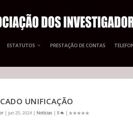
ESTATUTOS
PRESTAÇÃO DE CONTAS
TELEFON
CADO UNIFICAÇÃO
or
|
jun 25, 2024
|
Noticias
|
0
|