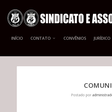
INÍCIO
CONTATO
CONVÊNIOS
JURÍDICO
COMUNI
Postado por
administrad