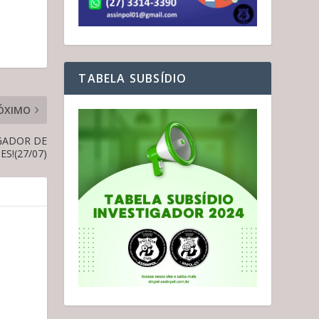
TABELA SUBSÍDIO
ÓXIMO
IGADOR DE
ES!(27/07)