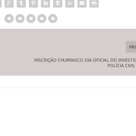
:
PR
INSCRIÇÃO CHURRASCO DIA OFICIAL DO INVEST
POLÍCIA CIVIL 